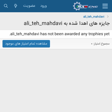
ورود
عضویت
ali_teh_mahdavi
جایزه های اهدا شده به ali_teh_mahdavi
ali_teh_mahdavi has not been awarded any trophies yet.
مشاهده تمام امتیاز های موجود
مجموع امتیاز: 0