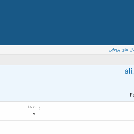
ال های پروفایل
al
Fe
پسندها
0