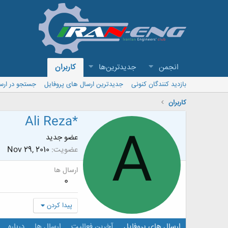
انجمن
جدیدترین‌ها
کاربران
بازدید کنندگان کنونی
جدیدترین ارسال های پروفایل
جستجو در ارس
کاربران
Ali Reza*
A
عضو جدید
عضویت
Nov 29, 2010
ارسال ها
0
پیدا کردن
ارسال های پروفایل
آخرین فعالیت
ارسال ها
درباره