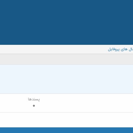
ال های پروفایل
پسندها
0