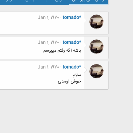
Jan 1, 1970
tornado*
Jan 1, 1970
tornado*
باشه اگه رفتم میپرسم
Jan 1, 1970
tornado*
سلام
خوش اومدی