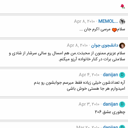
Apr 8, 2010
MEMOL...
سلام
مرسی اکرم جان ...
دانشجوی جوان
Apr 8, 2010
سلام عزیزم.ممنون از محبتت.من هم امسال رو سالی سرشار از شادی و
سلامتی برات در کنار خانواده آرزو میکنم.
Apr 4, 2010
danijan
D
آره تعدادشون خیلی زیاده فقط میرسم جوابشون رو بدم
امیدوارم هر جا هستی خوش باشی
Apr 3, 2010
danijan
D
چطوری عشق 206
Mar 20, 2010
danijan
D