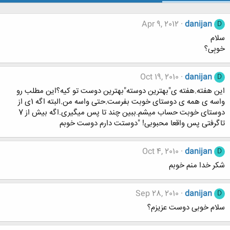
Apr 9, 2012
danijan
D
سلام
خوبِی؟
Oct 19, 2010
danijan
D
این هفته.هفته ی"بهترین دوسته"بهترین دوست تو کیه؟این مطلب رو
واسه ی همه ی دوستای خوبت بفرست.حتی واسه من.البته اگه 1ی از
دوستای خوبت حساب میشم.ببین چند تا پس میگیری.اگه بیش از 7
تاگرفتی پس واقعا محبوبی! "دوستت دارم دوست خوبم
Oct 4, 2010
danijan
D
شکر خدا منم خوبم
Sep 28, 2010
danijan
D
سلام خوبی دوست عزیزم؟