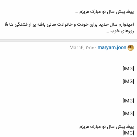
پیشاپیش سال نو مبارک عزیزم ...
امیدوارم سال جدید برای خودت و خانوادت سالی باشه پر ار قشنگی ها &
روزهای خوب ...
Mar 14, 2010
maryam.joon
[IMG]
[IMG]
[IMG]
[IMG]
پيشاپيش سال نو مبارك عزيزم
[IMG]