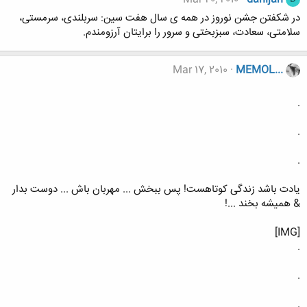
در شکفتن جشن نوروز در همه ی سال هفت سین: سربلندی، سرمستی،
سلامتی، سعادت، سبزبختی و سرور را برایتان آرزومندم.
Mar 17, 2010
MEMOL...
.
.
.
یادت باشد زندگی کوتاهست! پس ببخش ... مهربان باش ... دوست بدار
& همیشه بخند ...!
[IMG]
.
.
.