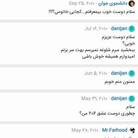
دانشجوی جوان
Sep 25, 2010
سلام دوست خوب بیمعرفتم...کجایی خانومی؟!!!
Jul 16, 2010
danijan
D
سلام دوست عزیزم
خوبی؟
ببخشید سرم شلوغه نمیرسم بهت سر بزنم
امیدوارم همیشه خوش باشی
Jun 5, 2010
danijan
D
ممنون منم خوبم
May 31, 2010
danijan
D
سلام
چطوری دوست عشق 206 من؟
May 28, 2010
Mr.Farhood