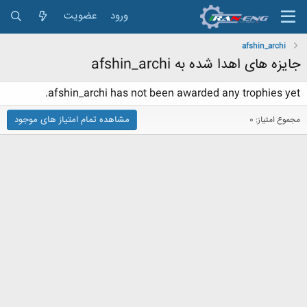
ورود
عضویت
afshin_archi
جایزه های اهدا شده به afshin_archi
afshin_archi has not been awarded any trophies yet.
مشاهده تمام امتیاز های موجود
مجموع امتیاز: 0