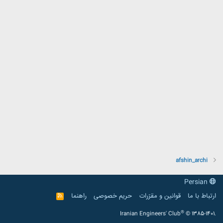
afshin_archi
Persian
ارتباط با ما
قوانین و مقرّرات
حریم خصوصی
راهنما
R
S
S
®
Iranian Engineers' Club
© 1385-1401.