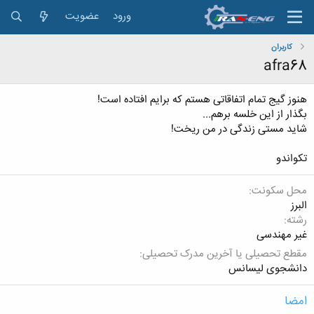
ورود
عضویت
کاربران
afra68
هنوز گیج تمام اتفاقاتی هستم که برایم افتاده است!
بگذار از این خلسه برهم...
شاید مستی زندگی در من ریخت!
تکواندو
محل سکونت
البرز
رشته
غیر مهندسی
مقطع تحصیلی یا آخرین مدرک تحصیلی
دانشجوی لیسانس
امضا