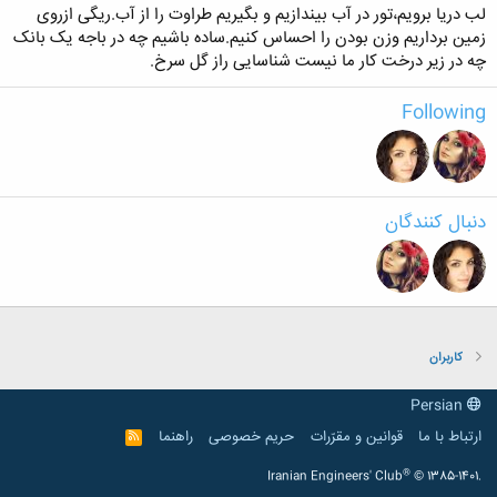
لب دریا برویم،تور در آب بیندازیم و بگیریم طراوت را از آب.ریگی ازروی
زمین برداریم وزن بودن را احساس کنیم.ساده باشیم چه در باجه یک بانک
چه در زیر درخت کار ما نیست شناسایی راز گل سرخ.
Following
دنبال کنندگان
کاربران
Persian
ارتباط با ما
قوانین و مقرّرات
حریم خصوصی
راهنما
R
S
S
®
Iranian Engineers' Club
© 1385-1401.