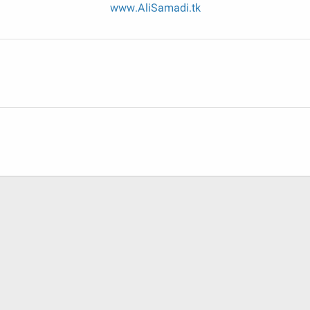
www.AliSamadi.tk