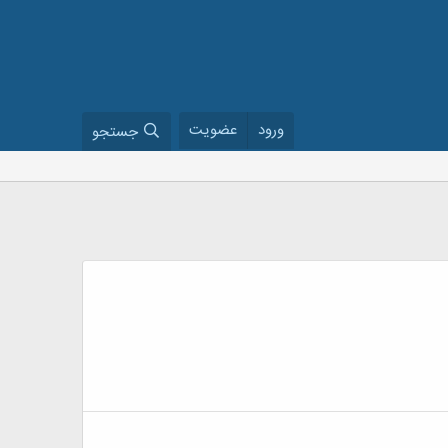
ورود
عضویت
جستجو