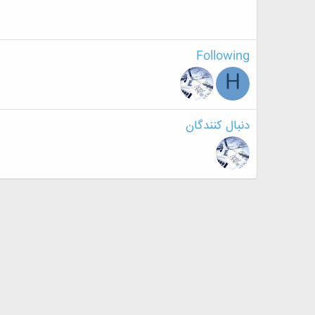
Following
H
دنبال کنندگان