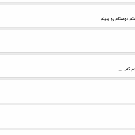
ستم دوستام رو ببینم
ه.......