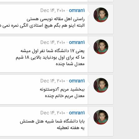
Dec 14, 2010
omran1
راستی اهل مقاله نویسی هستی
البته اینو هم بگم هیچ استادی الگی نمره نمی ده
Dec 14, 2010
omran1
یعنی 17 دانشگاه شما نفر اول میشه
ما که برای اول بودنباید بالایی 18 شیم
معدل شما چنده
Dec 14, 2010
omran1
ببخشید مریم ؟دوستتونه
معدل مریم خانم چنده
Dec 14, 2010
omran1
بابا دانشگاه شما شبیه هتل هستش
یه هفته تعطیله