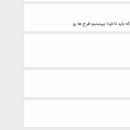
ه باید تا فردا یبرستیم طرح ها رو