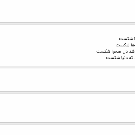
را شکست
رها شکست
ن شد دل صحرا شکست
د که دنیا شکست