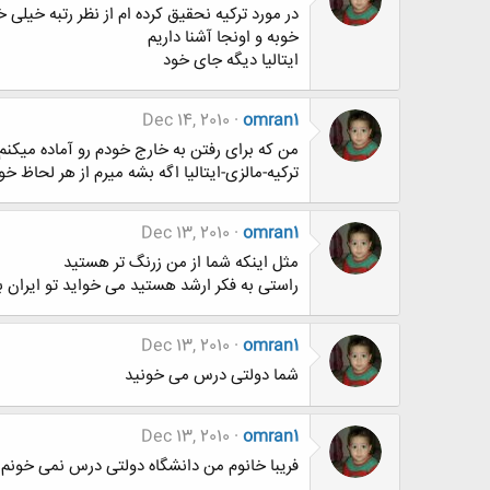
در مورد ترکیه نحقیق کرده ام از نظر رتبه خیلی 
خوبه و اونجا آشنا داریم
ایتالیا دیگه جای خود
Dec 14, 2010
omran1
من که برای رفتن به خارج خودم رو آماده میکنم
ترکیه-مالزی-ایتالیا اگه بشه میرم از هر لحاظ خو
Dec 13, 2010
omran1
مثل اینکه شما از من زرنگ تر هستید
راستی به فکر ارشد هستید می خواید تو ایران 
Dec 13, 2010
omran1
شما دولتی درس می خونید
Dec 13, 2010
omran1
فریبا خانوم من دانشگاه دولتی درس نمی خونم 