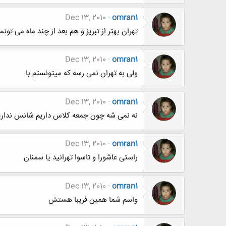
Dec 13, 2010
omran1
تهران بهتر از تبریز و هم بعد از چند ماه می تون
Dec 13, 2010
omran1
ولی به تهران نمی رسه که میتونستم با
Dec 13, 2010
omran1
نه نمی شه چون جمعه کلاس داریم شانس نداریم ک
Dec 13, 2010
omran1
راستی عاشورا و تاسوا تهرانید یا سمنان
Dec 13, 2010
omran1
واسم شما همین فریبا هستش