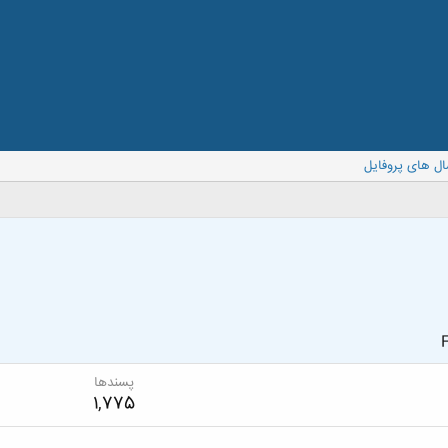
ال های پروفایل
F
پسندها
1,775