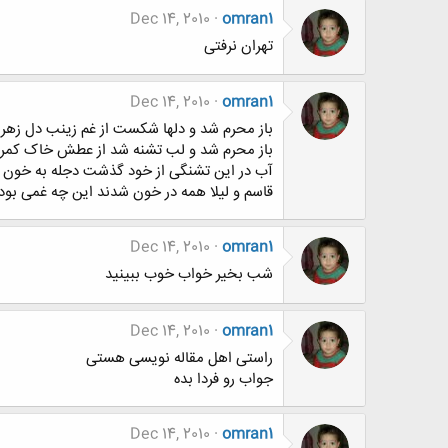
Dec 14, 2010
omran1
تهران نرفتی
Dec 14, 2010
omran1
باز محرم شد و دلها شکست از غم زینب دل زه
باز محرم شد و لب تشنه شد از عطش خاک کم
آب در این تشنگی از خود گذشت دجله به خو
قاسم و لیلا همه در خون شدند این چه غمی بو
Dec 14, 2010
omran1
شب بخیر خواب خوب ببینید
Dec 14, 2010
omran1
راستی اهل مقاله نویسی هستی
جواب رو فردا بده
Dec 14, 2010
omran1