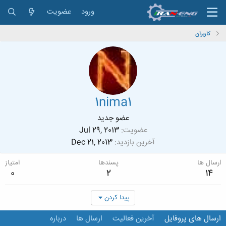
ورود
عضویت
کاربران
1nima1
عضو جدید
عضویت
Jul 29, 2013
آخرین بازدید
Dec 21, 2013
ارسال ها
پسندها
امتیاز
0
2
14
پیدا کردن
ارسال های پروفایل
آخرین فعالیت
ارسال ها
درباره