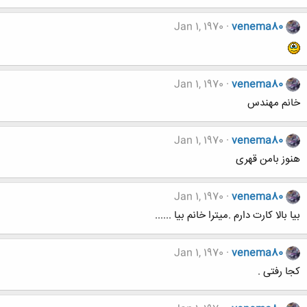
Jan 1, 1970
venema80
Jan 1, 1970
venema80
خانم مهندس
Jan 1, 1970
venema80
هنوز بامن قهری
Jan 1, 1970
venema80
بیا بالا کارت دارم .میترا خانم بیا ......
Jan 1, 1970
venema80
کجا رفتی .