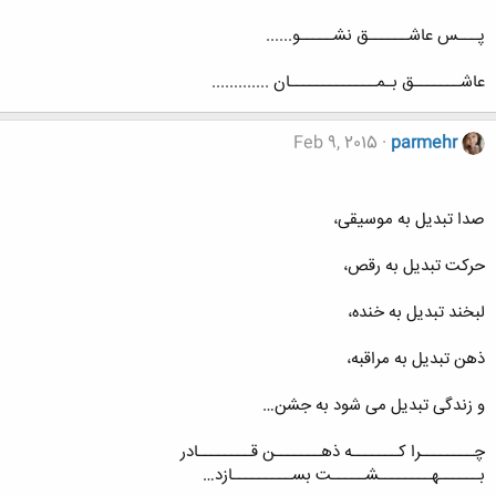
پـــس عاشــــــق نشـــــو......
عاشـــــــق بـمـــــــــــــان .............
Feb 9, 2015
parmehr
صدا تبدیل به موسیقی،
حرکت تبدیل به رقص،
لبخند تبدیل به خنده،
ذهن تبدیل به مراقبه،
و زندگی تبدیل می شود به جشن…
چــــــــرا کـــــــه ذهـــــــن قــــــــادر
بــــــهــــــــشـــــت بســـــــــازد…