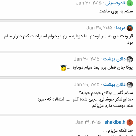
قادرحسینی
Jan 30, 2015
ق
سلام به روی ماهت
مریدا
Jan 30, 2015
قربونت من یه سر اومدم اما دوباره میرم میخوام استراحت کنم دیرتر میام
بود
دالان بهشت
Jan 30, 2015
یوکا جان فعلن برم بعد میام دوباره ....
دالان بهشت
Jan 30, 2015
سلام گلم....یوکای خودم خوبه؟
خداروشکر خوشالی....چی شده گلم ......انشالاه که خیره
منم دوست دارم عزیزکم
Jan 29, 2015
shakiba.h
S
خدانکنه عزیزم ...