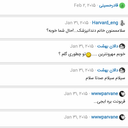
قادرحسینی
Feb 2, 2015
ق
Jan 31, 2015
Harvard_eng
سلامممنون خانم دندانپزشک...!حال شما خوبه؟
دالان بهشت
Jan 31, 2015
خوبم مهرونترین .....
تو چطوری گلم ؟
دالان بهشت
Jan 31, 2015
سیلام سیلام صدتا سلام
Jan 31, 2015
wwwparvane
قربونت بره ابجی...
Jan 31, 2015
wwwparvane