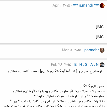
Apr 2, 2015
*** s.mahdi ***
[IMG]
[IMG]
Mar 12, 2015
parmehr
Feb 28, 2015
E . H . S . A . N
نظر سنجي عمومی: [هنر گفتگو-گفتگوی هنری] - 08 - عکاسی و نقاشی
محورهای گفتگو :
-به نظر شما میشه یک اثر هنری ِ عکاسی رو با یک اثر هنری نقاشی
مقایسه کرد؟ یا از نظر شما ماهیت متفاوتی دارند ؟
- تاثیرات عکاسی بر نقاشی رو مثبت ارزیابی می کنید یا منفی ؟ چرا ؟
- اگر به طور همزمان به دو نمایشگاه مختلف عکاسی و نقاشی دعوت بشید