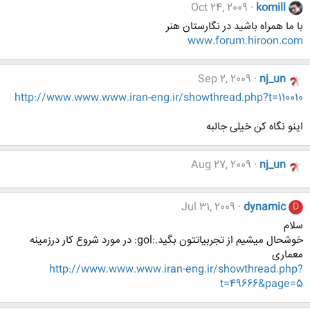
Oct 24, 2009
komill
با ما همراه باشید در نگارستان هنر
www.forum.hiroon.com
Sep 2, 2009
nj_un
http://www.www.www.iran-eng.ir/showthread.php?t=110010
اينو نگاه کن خيلی جالبه
Aug 27, 2009
nj_un
Jul 31, 2009
dynamic
D
سلام
خوشحال میشیم از تجربیاتتون بگید.:gol: در مورد شروع کار درزمینه
معماری
http://www.www.www.iran-eng.ir/showthread.php?
t=49666&page=5