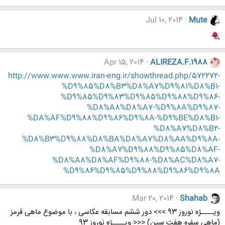
Jul 10, 2014
Mute
Apr 15, 2014
ALIREZA.F.1988
http://www.www.www.iran-eng.ir/showthread.php/572272-
%D9%85%D8%B3%D8%A7%D9%81%D8%B1-
%D9%85%D9%83%D9%85%D9%88%D9%86-
%D8%A8%D8%A7-%D9%8A%D9%87-
%DA%AF%D9%88%D9%86%D9%8A-%D9%BE%D8%B1-
%D8%A7%D8%B2-
%D8%B3%D9%88%D8%BA%D8%A7%D8%AA%D9%8A-
%D8%A7%D9%88%D9%85%D8%AF-
%D8%A8%D8%AF%D9%88-%D8%AC%D8%A7-
%D9%86%D9%85%D9%88%D9%86%D9%8A
Mar 20, 2014
Shahab
ویــــژه نوروز 93 >>> دور ششم مسابقه عکاسی ، با موضوع ماهی قرمز
(ماهی سفره هفت سین) <<< ویــــژه نوروز 93