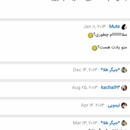
Jan 11, 2014
Mute
سلااااااااام چطوری؟
منو یادت هست؟
*جیگر طلا*
Dec 14, 2013
Aug 25, 2013
kachal63
لیمویی
Apr 14, 2013
*جیگر طلا*
Mar 13, 2013