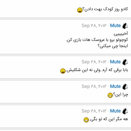
کادو روز کودک بهت دادن؟
Sep 28, 2012
Mute
آخییییی.
کوچولو برو با عروسک هات بازی کن.
اینجا چی میکنی؟
Sep 28, 2012
Mute
بابا برقی که آره..ولی نه این شکلیش.
Sep 28, 2012
Mute
چرا این؟
Sep 28, 2012
Mute
هه مگر این که تو بگی.