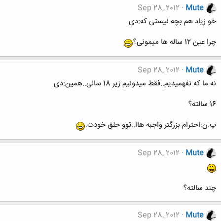
Sep 28, 2012
Mute
خو زیاد هم بچه نیستی که:دی
چرا عین 12 ساله ها میمونی؟
Sep 28, 2012
Mute
نه ما که نفهمیدیم..فقط میدونیم زیر 18 سالی..همین:دی
16 سالته؟
پ.ن:احترام بزرگتر واجبه هاا..توو حلق خودت.
Sep 28, 2012
Mute
چند سالته؟
Sep 28, 2012
Mute