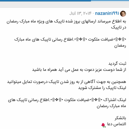
Jul 13, 2014
nazanin1991
به اطلاع میرساند ارسالهای بروز شده تاپیک های ویژه ماه مبارک رمضان
در تاپیک
•۩❖۩•ضیافت ملکوت •۩❖۩•.اطلاع رسانی تاپیک های ماه مبارک
رمضان
ثبت گردید
از شما دوست عزیز دعوت به عمل می آید همراه ما باشید
همچنین به جهت آگاهی از به روز شدن تاپیک درصورت تمایل میتوانید
لینک تاپیک را مشترک شوید
لینک اشتراک •۩❖۩•ضیافت ملکوت •۩❖۩•.اطلاع رسانی تاپیک های
ماه مبارک رمضان
باتشکر
التماس دعا