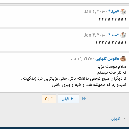
*مینا*
Jan 4, 2010
1111111111111111111
*مینا*
Jan 4, 2010
111111111111111111111
فانوس تنهایی
Jan 1, 1970
سلام دوست عزیز
نه ناراحت نیستم
از دیگران هیچ توقعی نداشته باش حتی عزیزترین فرد زندگیت ...
امیدوارم که همیشه شاد و خرم و پیروز باشی
اول
2 از 2
قبلی
کاربران