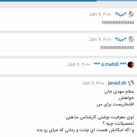
*مینا*
Jan 7, 2010
111111111111111111111
*مینا*
Jan 7, 2010
1111111111111111111111
Jan 7, 2010
*** s.mahdi ***
Jan 6, 2010
javad.sh
سلام مهدی جان
خواهش
افتخاریست برای من
توی معرفیت نوشتی کارشناس مذهبی
تحصیلاتت چیه ؟
و اگه امکانش هست ای چتت و زمانی که میای رو بده