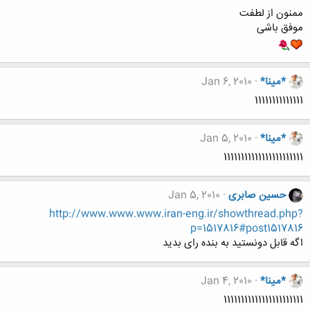
ممنون از لطفت
موفق باشی
*مینا*
Jan 6, 2010
11111111111111
*مینا*
Jan 5, 2010
11111111111111111111111
حسین صابری
Jan 5, 2010
http://www.www.www.iran-eng.ir/showthread.php?
p=1517816#post1517816
اگه قابل دونستید به بنده رای بدید
*مینا*
Jan 4, 2010
11111111111111111111111