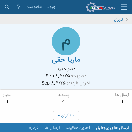
ورود
عضویت
کاربران
م
ماریا حقی
عضو جدید
عضویت
Sep 8, 2025
آخرین بازدید
Sep 8, 2025
ارسال ها
پسندها
امتیاز
1
0
1
پیدا کردن
ارسال های پروفایل
آخرین فعالیت
ارسال ها
درباره