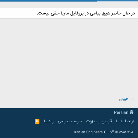
در حال حاضر هیچ پیامی در پروفایل ماریا حقی نیست.
کاربران
Persian
ارتباط با ما
قوانین و مقرّرات
حریم خصوصی
راهنما
R
S
S
®
Iranian Engineers' Club
© 1385-1401.