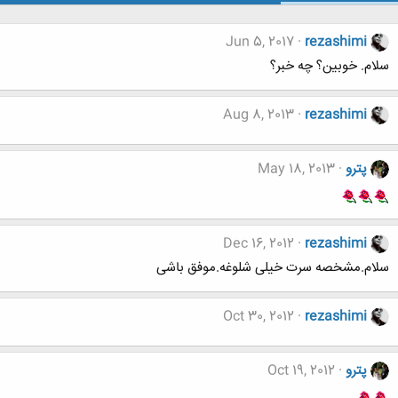
Jun 5, 2017
rezashimi
سلام. خوبین؟ چه خبر؟
Aug 8, 2013
rezashimi
پترو
May 18, 2013
Dec 16, 2012
rezashimi
سلام.مشخصه سرت خیلی شلوغه.موفق باشی
Oct 30, 2012
rezashimi
پترو
Oct 19, 2012