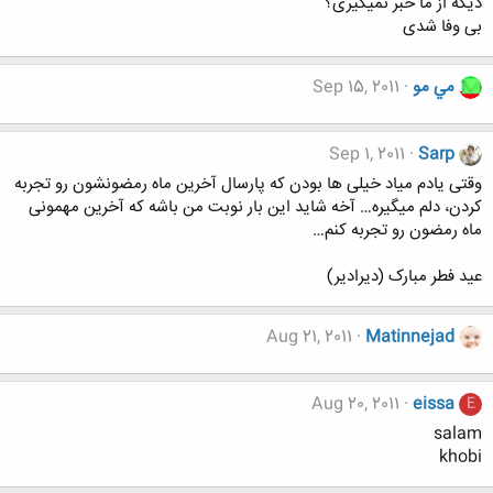
دیگه از ما خبر نمیگیری؟
بی وفا شدی
مي مو
Sep 15, 2011
Sep 1, 2011
Sarp
وقتی یادم میاد خیلی ها بودن که پارسال آخرین ماه رمضونشون رو تجربه
کردن، دلم میگیره… آخه شاید این بار نوبت من باشه که آخرین مهمونی
ماه رمضون رو تجربه کنم…
عید فطر مبارک (دیرادیر)
Aug 21, 2011
Matinnejad
Aug 20, 2011
eissa
E
salam
khobi