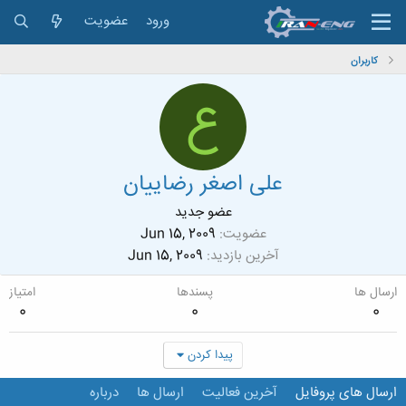
ورود
عضویت
کاربران
ع
علی اصغر رضاییان
عضو جدید
عضویت
Jun 15, 2009
آخرین بازدید
Jun 15, 2009
ارسال ها
پسندها
امتیاز
0
0
0
پیدا کردن
ارسال های پروفایل
آخرین فعالیت
ارسال ها
درباره