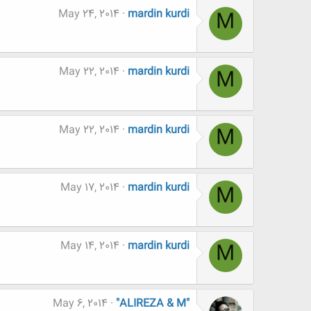
May 24, 2014
mardin kurdi
M
May 22, 2014
mardin kurdi
M
May 22, 2014
mardin kurdi
M
May 17, 2014
mardin kurdi
M
May 14, 2014
mardin kurdi
M
May 6, 2014
"ALIREZA & M"