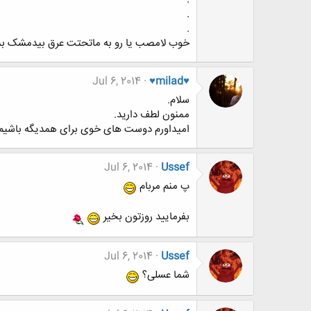
.
.
خوب لامصب یا رو به ماتحتت عرق بیدمشک بما
Jul 6, 2014
♥milad♥
سلام.
ممنون لطف دارید.
امیداورم دوست های خوی برای همدیگه باشیم
Jul 6, 2014
Ussef
پ منم مربام
بفرمایید روزتون بخیر
Jul 6, 2014
Ussef
شما عسلی؟