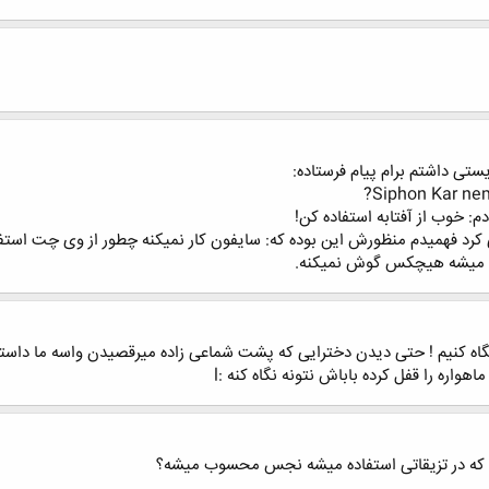
ستی داشتم برام پیام فرستاده:
Siphon Kar nem
: خوب از آفتابه استفاده کن!
ی کرد فهمیدم منظورش این بوده که: سایفون کار نمیکنه چطور از وی چت استفا
م میشه هیچکس گوش نمیکنه.
نگاه کنیم ! حتی دیدن دخترایی که پشت شماعی زاده میرقصیدن واسه ما داستا
واره را قفل کرده باباش نتونه نگاه کنه :l
کلی که در تزیقاتی استفاده میشه نجس محسوب میشه؟