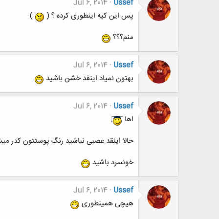
Jul 6, 2014
Ussef
پس این کیه اینطوری کرده ؟ (
)
منم؟؟؟
Jul 6, 2014
Ussef
بهتون نمیاد اینقد خشن باشید
Jul 6, 2014
Ussef
اها
حالا اینقد عصبی نباشید رنگ پوستتون کدر می
خونسرد باشید
Jul 6, 2014
Ussef
هیچی همینطوری