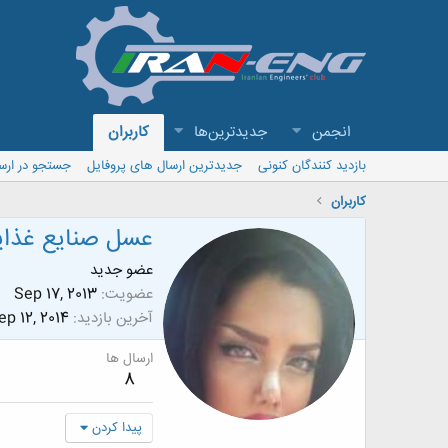
انجمن
جدیدترین‌ها
کاربران
بازدید کنندگان کنونی
جدیدترین ارسال های پروفایل
جستجو در ارس
کاربران
عسل صنایع غذای
عضو جدید
عضویت
Sep 17, 2013
آخرین بازدید
ep 12, 2014
ارسال ها
8
پیدا کردن