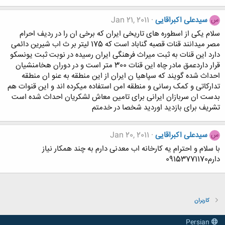
سیدعلی اکبراقایی
Jan 21, 2011
س
سلام یکی از اسطوره های تاریخی ایران که برخی ان را در ردیف احرام
مصر میدانند قنات قصبه گناباد است که 175 لیتر بر ث اب شیرین دائمی
دارد این قنات به ثبت میراث فرهنگی ایران رسیده در نوبت ثبت یونسکو
قرار داردعمق مادر چاه این قنات 300 متر است و در دوران هخامنشیان
احداث شده گویند که سپاهیا ن ایران از این منطقه به عنو ان منطقه
تدارکاتی و کمک رسانی و منطقه امن استفاده میکرده اند و این قنوات هم
بدست ان سربازان ایرانی برای تامین معاش لشکریان احداث شده است
تشریف برای بازدید اوردید شخصا در خدمتم
سیدعلی اکبراقایی
Jan 20, 2011
س
با سلام و احترام یه کارخانه اب معدنی دارم به چند همکار نیاز
دارم09153771170
کاربران
Persian