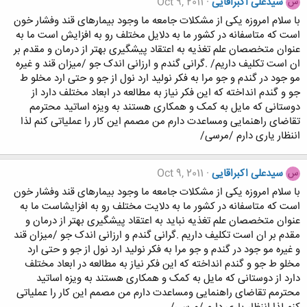
سیدعلی اکبراقایی
Oct 9, 2011
س
با سلام امروزه یکی از مشکلات جامعه ما وجود بیمارهای قند وفشار خون
است که متاسفانه در کشور ما به دلایل مختلف رو به افزایش است ما به
عنوان متخصصان علم تغذیه به اعتقاد پیشگیری بهتر از درمان و مقدم بر
ان است تکلیف داریم/ .گرانی گندم و ارزانی اندک جو /میزان قند و غیره
مو جود در گندم و جو مرا به فکر نولید ارد نول از جو و حتی ارد مخلو ط
جو و گندم انداخته که این فکر نیاز به مطالعه در ابعاد مختلف دارد از
دوستانی که مایل به کمک و همکاری هستند به ویزه اساتید محترمم
تقاضای راهنمایی ومساعدت دارم من مصمم این کار را عملیاتی کنم لذا
اننظار یاری دارم /مرسی/
سیدعلی اکبراقایی
Oct 9, 2011
س
با سلام امروزه یکی از مشکلات جامعه ما وجود بیمارهای قند وفشار خون
است که متاسفانه در کشور ما به دلایت مختلف رو به افزایشاست ما به
عنوان متخصصان علم تغذیه نباید به اعتقاد پیشگیری بهتر از درمان و
مقدم بر ان است تکلیف داریم .گرانی گندم و ارزانی اندک جو /میزان قند
و غیره مو جود در گندم و جو مرا به فکر نولید ارد نول از جو و حتی ارد
مخلو ط جو و گندم انداخته که این فکر نیاز به مطالعه در ابعاد مختلف
دارد از دوستانی که مایل به کمک و همکاری هستند به ویزه اساتید
محترمم تقاضای راهنمایی ومساعدت دارم من مصمم این کار را عملیاتی