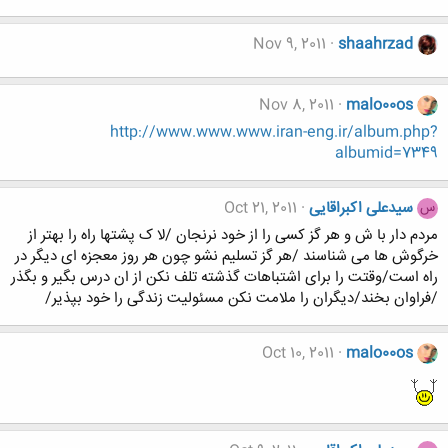
Nov 9, 2011
shaahrzad
Nov 8, 2011
malo00os
http://www.www.www.iran-eng.ir/album.php?
albumid=7349
سیدعلی اکبراقایی
Oct 21, 2011
س
مردم دار با ش و هر گز کسی را از خود نرنجان /لا ک پشتها راه را بهتر از
خرگوش ها می شناسند /هر گز تسلیم نشو چون هر روز معجزه ای دیگر در
راه است/وقتت را برای اشتباهات گذشته تلف نکن از ان درس بگیر و بگذر
/فراوان بخند/دیگران را ملامت نکن مسئولیت زندگی را خود بپذیر/
Oct 10, 2011
malo00os