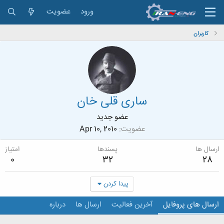
ورود
عضویت
کاربران
ساری قلی خان
عضو جدید
عضویت
Apr 10, 2010
ارسال ها
پسندها
امتیاز
0
32
28
پیدا کردن
ارسال های پروفایل
آخرین فعالیت
ارسال ها
درباره