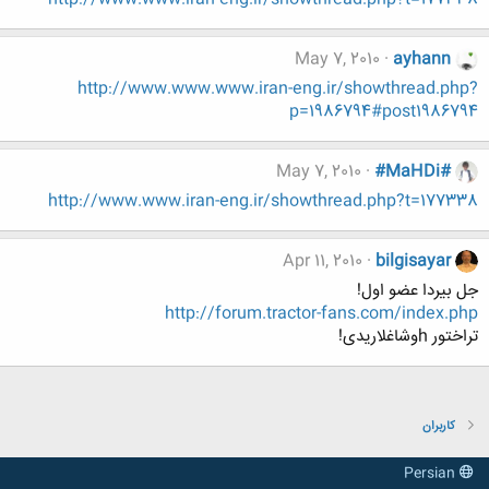
May 7, 2010
ayhann
http://www.www.www.iran-eng.ir/showthread.php?
p=1986794#post1986794
May 7, 2010
#MaHDi#
http://www.www.iran-eng.ir/showthread.php?t=177338
Apr 11, 2010
bilgisayar
جل بیردا عضو اول!
http://forum.tractor-fans.com/index.php
تراختور hوشاغلاریدی!
کاربران
Persian