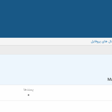
ال های پروفایل
Ma
پسندها
0