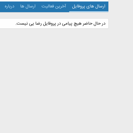
ارسال های پروفایل
آخرین فعالیت
ارسال ها
درباره
در حال حاضر هیچ پیامی در پروفایل رضا یی نیست.