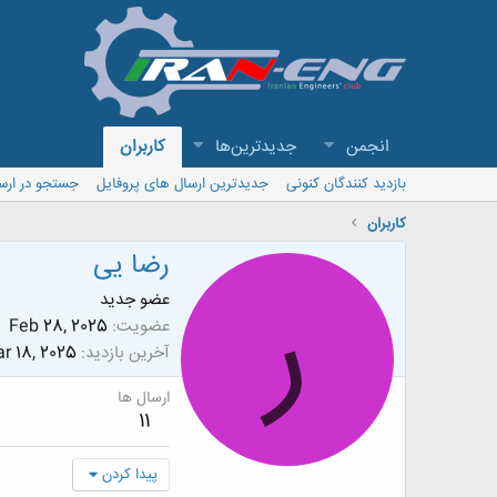
انجمن
جدیدترین‌ها
کاربران
بازدید کنندگان کنونی
جدیدترین ارسال های پروفایل
جستجو در ارس
کاربران
رضا یی
ر
عضو جدید
عضویت
Feb 28, 2025
آخرین بازدید
r 18, 2025
ارسال ها
11
پیدا کردن