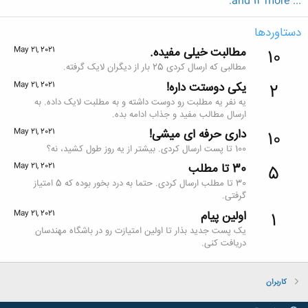
... and 12 more.
دستاوردها
مطالبت خیلی مفیده.
May 21, 2021
10
مطالبی که ارسال کردی 25 بار از دیگران لایک گرفته.
یکی دوستت داره!
May 21, 2021
2
یه نفر یه مطلبت رو دوست داشته و به مطلبت لایک داده. به
ارسال مطالب مفید و جذاب ادامه بده.
داری حرفه ای میشی!
May 21, 2021
10
100 تا پست ارسال کردی. بیشتر از یه روز طول کشید، نه؟
30 تا مطلب
May 21, 2021
5
30 تا مطلب ارسال کردی. حتما به درد بخور بوده که 5 امتیاز
گرفتی.
اولین پیام
May 21, 2021
1
یک پست جدید بذار تا اولین امتیازت رو در باشگاه مهندسان
دریافت کنی.
کاربران