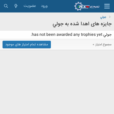
ورود
عضویت
جولي
جایزه های اهدا شده به جولي
جولي has not been awarded any trophies yet.
مشاهده تمام امتیاز های موجود
مجموع امتیاز: 0