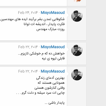
Feb 24, 2014
MisyoMasoud
شکوفایی تمدن بشر برآیند ایده های مهندسین ت
فکرت پایدار ، اندیشه ات توانا
روزت مبارک مهندس
Feb 22, 2014
MisyoMasoud
خواهش ده که م خوشکی ئازیزم...
قابلی ئیوه ی نیه
Feb 22, 2014
MisyoMasoud
بهترین آدمای زندگی
همونایی هستند که
وقتی کنارشون هستی
چایی ات سرد میشه و دلت گرم . . .
پایدار باشی ...