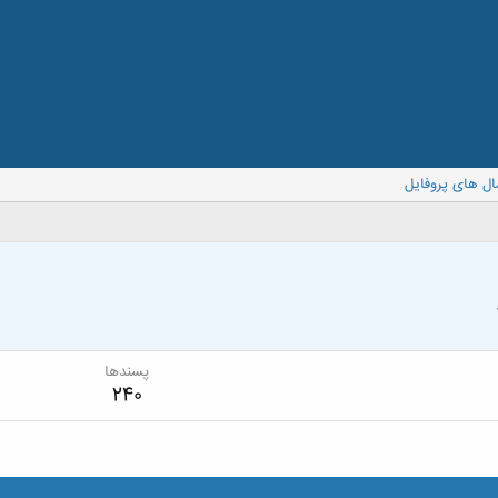
ال های پروفایل
پسندها
240