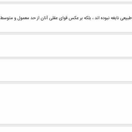
 طبیعی نابغه نبوده اند ، بلکه بر عکس قوای عقلی آنان از حد معمول و متوس