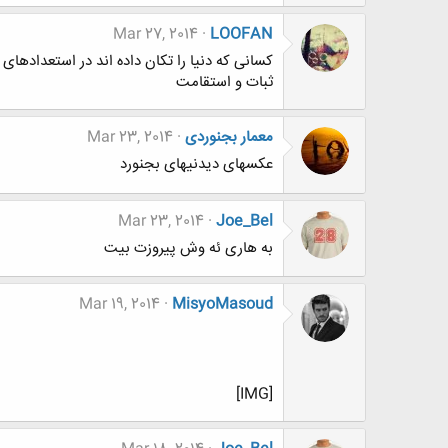
Mar 27, 2014
LOOFAN
کسانی که دنیا را تکان داده اند در استعدادهای
ثبات و استقامت
معمار بجنوردی
Mar 23, 2014
عکسهای دیدنیهای بجنورد
Mar 23, 2014
Joe_Bel
به هاری ئه وش پیروزت بیت
Mar 19, 2014
MisyoMasoud
[IMG]