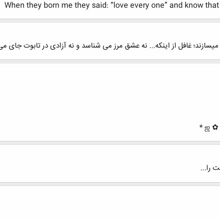
When they born me they said: “love every one” and know that I
سازند؛ غافل از اینکه... نه عشق مرز می شناسد و نه آزادی در تابوت جای می گ
 را...