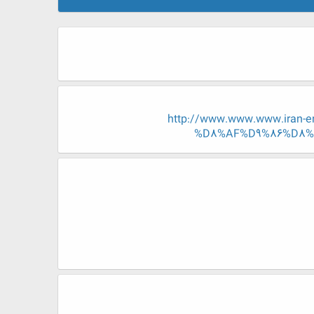
http://www.www.www.iran
%D8%AF%D9%86%D8%A