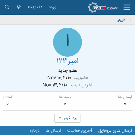
ورود
عضویت
کاربران
ا
امیر123
عضو جدید
عضویت
Nov 10, 2010
آخرین بازدید
Nov 13, 2010
ارسال ها
پسندها
امتیاز
0
0
0
پیدا کردن
ارسال های پروفایل
آخرین فعالیت
ارسال ها
درباره