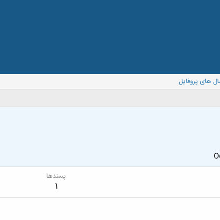
ال های پروفایل
O
پسندها
1