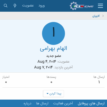
ورود
عضویت
کاربران
ا
الهام بهرامی
عضو جدید
عضویت
Aug 4, 2014
آخرین بازدید
Aug 7, 2014
ارسال ها
پسندها
امتیاز
0
0
1
پیدا کردن
ارسال های پروفایل
آخرین فعالیت
ارسال ها
درباره