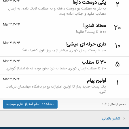
یکی دوستت داره!
Mar 3, 2024
2
یه نفر یه مطلبت رو دوست داشته و به مطلبت لایک داده. به ارسال
مطالب مفید و جذاب ادامه بده.
معتاد شدی!
Mar 3, 2024
20
1000 تا پست؟ عالیه!
داری حرفه ای میشی!
Mar 3, 2024
10
100 تا پست ارسال کردی. بیشتر از یه روز طول کشید، نه؟
30 تا مطلب
Mar 3, 2024
5
30 تا مطلب ارسال کردی. حتما به درد بخور بوده که 5 امتیاز گرفتی.
اولین پیام
Mar 3, 2024
1
یک پست جدید بذار تا اولین امتیازت رو در باشگاه مهندسان دریافت
کنی.
مشاهده تمام امتیاز های موجود
مجموع امتیاز: 114
افشین باتمانی