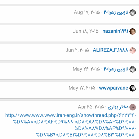
نازنين زهرا20
Aug 17, 2015
Jun 18, 2015
nazanin1991
Jun 2, 2015
ALIREZA.F.1988
نازنين زهرا20
May 26, 2015
May 17, 2015
wwwparvane
دختر بهاری
Apr 25, 2015
د
http://www.www.www.iran-eng.ir/showthread.php/633144-
%D8%A8%D8%AF%D9%88-%D8%A8%D8%AF%D9%88-
%D8%A8%D8%AF%D9%88-
%D8%B9%D8%B1%D9%88%D8%B3-%D9%88-