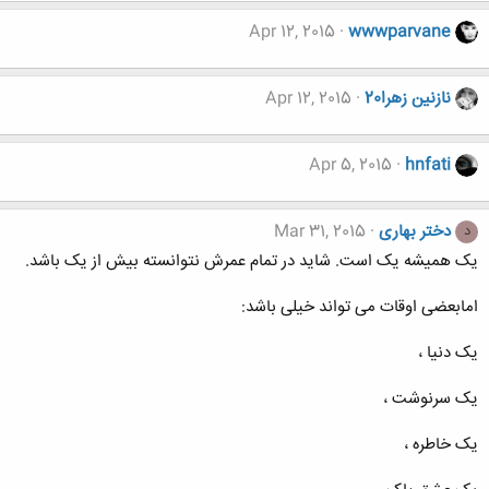
Apr 12, 2015
wwwparvane
نازنين زهرا20
Apr 12, 2015
Apr 5, 2015
hnfati
دختر بهاری
Mar 31, 2015
د
یک همیشه یک است. شاید در تمام عمرش نتوانسته بیش از یک باشد.
امابعضی اوقات می تواند خیلی باشد:
یک دنیا ،
یک سرنوشت ،
یک خاطره ،