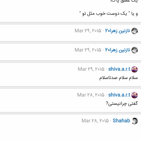
یک عشق پاک،
و یا " یک دوست خوب مثل تو "
نازنين زهرا20
Mar 29, 2015
نازنين زهرا20
Mar 29, 2015
Mar 29, 2015
shiva.a.r.t
سلام سلام صدتاسلام
Mar 28, 2015
shiva.a.r.t
گفتى چرانيستى?
Mar 28, 2015
Shahab