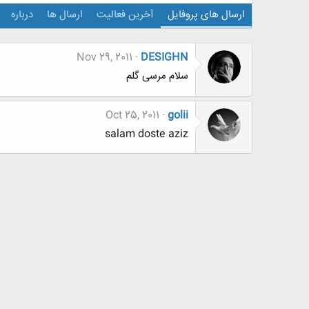
ارسال های پروفایل
آخرین فعالیت
ارسال ها
درباره
Nov 29, 2011
DESIGHN
سلام مرسی گلم
Oct 25, 2011
golii
salam doste aziz