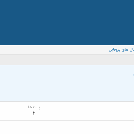
ال های پروفایل
پسندها
2