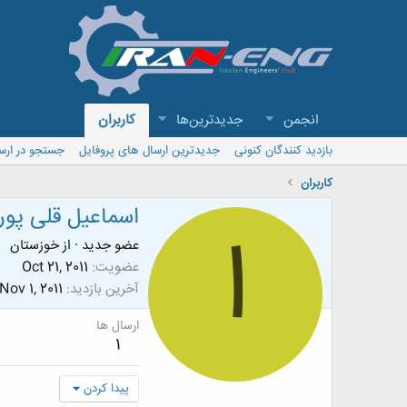
انجمن
جدیدترین‌ها
کاربران
بازدید کنندگان کنونی
جدیدترین ارسال های پروفایل
جستجو در ارس
کاربران
اسماعیل قلی پور
ا
عضو جدید
·
از
خوزستان
عضویت
Oct 21, 2011
آخرین بازدید
Nov 1, 2011
ارسال ها
1
پیدا کردن