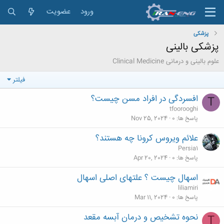
ورود
عضویت
پزشکی
پزشکی بالینی
علوم بالینی و درمانی Clinical Medicine
فیلتر
افسردگی در افراد مسن چیست؟
T
tfoorooghi
پاسخ ها
0
Nov 25, 2024
علائم ویروس کرونا چه هستند؟
Persia1
پاسخ ها
0
Apr 20, 2024
اسهال چیست ؟ علتهای اصلی اسهال
liliamiri
پاسخ ها
0
Mar 11, 2024
نحوه تشخیص و درمان آبسه مقعد
T