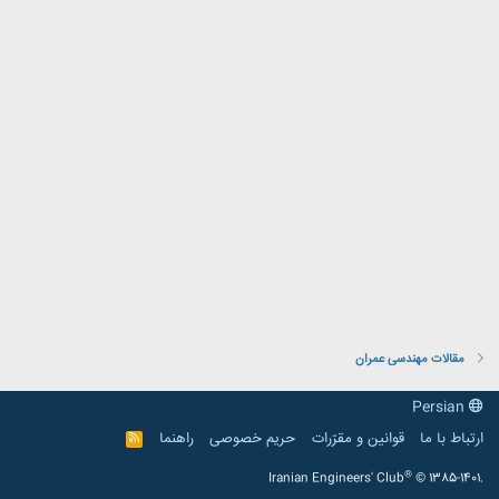
مقالات مهندسی عمران
Persian
ارتباط با ما
قوانین و مقرّرات
حریم خصوصی
راهنما
R
S
S
®
Iranian Engineers' Club
© 1385-1401.