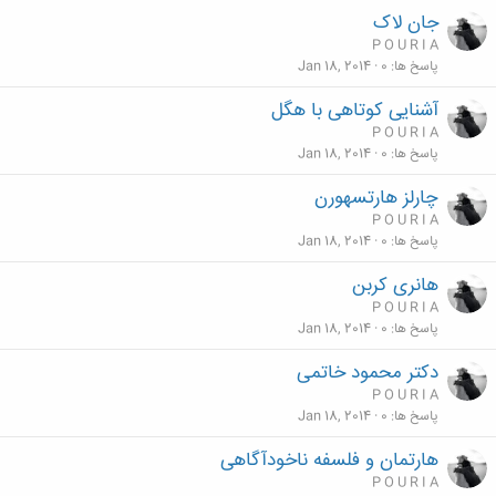
جان لاک
P O U R I A
پاسخ ها
0
Jan 18, 2014
آشنایی کوتاهی با هگل
P O U R I A
پاسخ ها
0
Jan 18, 2014
چارلز هارتسهورن
P O U R I A
پاسخ ها
0
Jan 18, 2014
هانرى كربن‏
P O U R I A
پاسخ ها
0
Jan 18, 2014
دكتر محمود خاتمى
P O U R I A
پاسخ ها
0
Jan 18, 2014
هارتمان و فلسفه ناخودآگاهی
P O U R I A