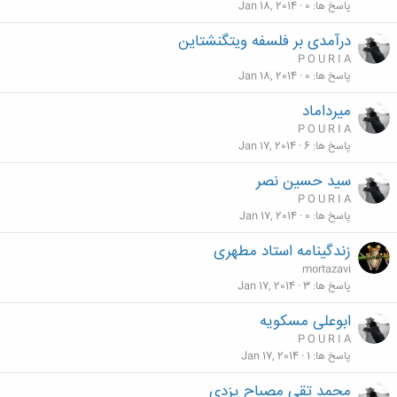
پاسخ ها
0
Jan 18, 2014
درآمدی بر فلسفه ویتگنشتاین
P O U R I A
پاسخ ها
0
Jan 18, 2014
ميرداماد
P O U R I A
پاسخ ها
6
Jan 17, 2014
سيد حسین نصر
P O U R I A
پاسخ ها
0
Jan 17, 2014
زندگینامه استاد مطهری
mortazavi
پاسخ ها
3
Jan 17, 2014
ابوعلى مسكويه
P O U R I A
پاسخ ها
1
Jan 17, 2014
محمد تقى مصباح يزدى‌