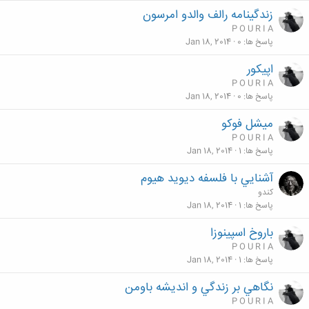
زندگينامه رالف والدو امرسون
P O U R I A
پاسخ ها
0
Jan 18, 2014
اپیکور
P O U R I A
پاسخ ها
0
Jan 18, 2014
میشل فوکو
P O U R I A
پاسخ ها
1
Jan 18, 2014
آشنايي با فلسفه ديويد هيوم
كندو
پاسخ ها
1
Jan 18, 2014
باروخ اسپینوزا
P O U R I A
پاسخ ها
1
Jan 18, 2014
نگاهي بر زندگي و انديشه باومن
P O U R I A