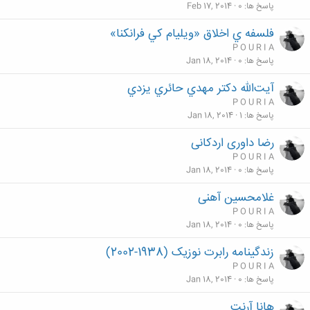
پاسخ ها
0
Feb 17, 2014
فلسفه ي اخلاق «ويليام كي فرانكنا»
P O U R I A
پاسخ ها
0
Jan 18, 2014
آيت‌الله دكتر مهدي حائري يزدي
P O U R I A
پاسخ ها
1
Jan 18, 2014
رضا داوری اردکانی
P O U R I A
پاسخ ها
0
Jan 18, 2014
غلامحسین آهنی
P O U R I A
پاسخ ها
0
Jan 18, 2014
زندگینامه رابرت نوزیک (1938-2002)
P O U R I A
پاسخ ها
0
Jan 18, 2014
هانا آرنت