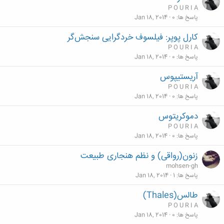
P O U R I A
پاسخ ها
0
Jan 18, 2014
کارل پوپر: فيلسوف خردگرايی سنجش‌گر
P O U R I A
پاسخ ها
0
Jan 18, 2014
آریستیپوس
P O U R I A
پاسخ ها
0
Jan 18, 2014
دموكريتوس
P O U R I A
پاسخ ها
0
Jan 18, 2014
زنون(رواقی) و نظم هنجاری طبیعت
mohsen-gh
پاسخ ها
1
Jan 18, 2014
طالس(Thales)
P O U R I A
پاسخ ها
0
Jan 18, 2014