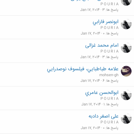
P O U R I A
پاسخ ها
3
Jan 17, 2014
ابونصر فارابي
P O U R I A
پاسخ ها
0
Jan 17, 2014
امام محمد غزالى
P O U R I A
پاسخ ها
3
Jan 17, 2014
علامه طباطبايي، فيلسوف نوصدرايي
mohsen-gh
پاسخ ها
6
Jan 17, 2014
ابوالحسن عامري
P O U R I A
پاسخ ها
1
Jan 17, 2014
علی اصغر دادبه
P O U R I A
پاسخ ها
0
Jan 17, 2014