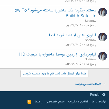
پاسخ ها
2
Jun 18, 2015
مستند چگونه یک ماهواره ساخته می‌شود؟ How To
Build A Satellite
Sparrow
پاسخ ها
0
Jun 17, 2015
فناوری های آینده سفر به فضا
Sparrow
پاسخ ها
0
Jun 17, 2015
فیلم‌برداری از زمین توسط ماهواره با کیفیت HD
Sparrow
پاسخ ها
0
Jun 16, 2015
شما برای ارسال باید ثبت نام یا وارد سیستم شوید.
کتابخانه تخصصی هوافضا
Persian
ارتباط با ما
قوانین و مقرّرات
حریم خصوصی
راهنما
R
S
S