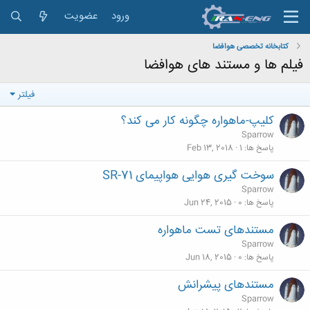
ورود
عضویت
کتابخانه تخصصی هوافضا
فیلم ها و مستند های هوافضا
فیلتر
کلیپ-ماهواره چگونه کار می کند؟
Sparrow
پاسخ ها
1
Feb 13, 2018
سوخت گیری هوایی هواپیمای SR-71
Sparrow
پاسخ ها
0
Jun 24, 2015
مستندهای تست ماهواره
Sparrow
پاسخ ها
0
Jun 18, 2015
مستندهای پیشرانش
Sparrow