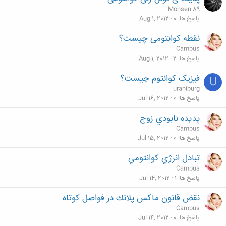
Mohsen 89
پاسخ ها
0
Aug 1, 2012
نقطه کوانتومی چیست؟
Campus
پاسخ ها
2
Aug 1, 2012
فیزیک کوانتوم چیست؟
U
uraniburg
پاسخ ها
0
Jul 16, 2012
پديده نابودي زوج
Campus
پاسخ ها
0
Jul 15, 2012
تبادل انرژي كوانتومي
Campus
پاسخ ها
1
Jul 14, 2012
نقض قانون ماكس پلانك در فواصل كوتاه
Campus
پاسخ ها
0
Jul 14, 2012