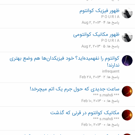
ظهور فیزیک کوانتوم
P O U R I A
پاسخ ها
4
Aug 2, 2013
ظهور مکانیک کوانتومی
P O U R I A
پاسخ ها
5
Aug 2, 2013
کوانتوم را نفهمیده‌اید؟ خود فیزیکدان‌ها هم وضع بهتری
ندارند!
infrequent
پاسخ ها
2
Feb 28, 2013
ساعت جدیدی که حول جرم یک اتم میچرخد!
*** s.mahdi ***
پاسخ ها
0
Feb 10, 2013
مکانیک کوانتوم در قرنی که گذشت
*** s.mahdi ***
پاسخ ها
0
Feb 10, 2013