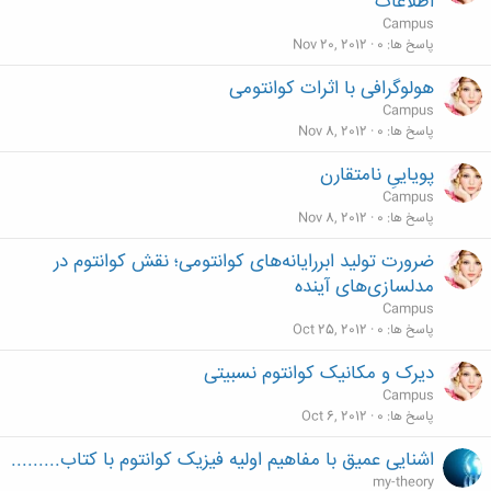
اطلاعات
Campus
پاسخ ها
0
Nov 20, 2012
هولوگرافی با اثرات کوانتومی
Campus
پاسخ ها
0
Nov 8, 2012
پویاییِ نامتقارن
Campus
پاسخ ها
0
Nov 8, 2012
ضرورت تولید ابررایانه‌های کوانتومی؛ نقش کوانتوم در
مدلسازی‌های آینده
Campus
پاسخ ها
0
Oct 25, 2012
دیرک و مکانیک کوانتوم نسبیتی
Campus
پاسخ ها
0
Oct 6, 2012
اشنایی عمیق با مفاهیم اولیه فیزیک کوانتوم با کتاب.........
my-theory