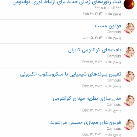
ثبت رکوردهای زمانی جدید برای ارتباط نوری کوانتومی
*** s.mahdi ***
پاسخ ها
0
Feb 10, 2013
فوتون مست
Campus
پاسخ ها
0
Jan 5, 2013
بافت‌های کوانتومی کایرال
Campus
پاسخ ها
0
Dec 12, 2012
تعیین پیوندهای شیمیایی با میکروسکوپ الکترونی
Campus
پاسخ ها
0
Dec 12, 2012
مدل سازیِ نظریه میدان کوانتومی
Campus
پاسخ ها
0
Dec 12, 2012
فوتون‌های مجازی حقیقی می‌شوند
Campus
پاسخ ها
0
Dec 12, 2012