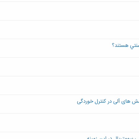
سنتي هستند؟
شش های آلی در کنترل خوردگی
بيومتريال در اين زمينه