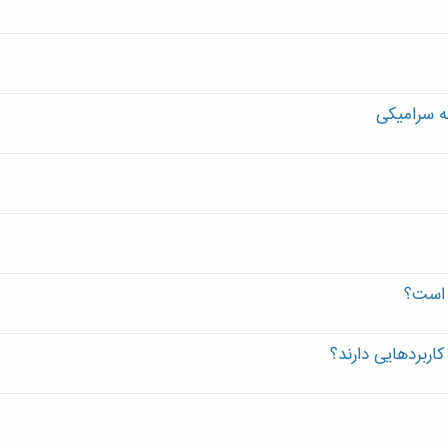
ه سرامیکی
 است؟