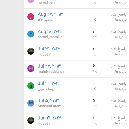
بازدیدها
1K
hamid parvin
پاسخ ها
0
Aug 27, 2013
ر
بازدیدها
1K
راضیه 123
پاسخ ها
1
Aug 18, 2013
H
بازدیدها
2K
hamid_metallic
پاسخ ها
0
Jul 31, 2013
بازدیدها
1K
Ho$$ein
پاسخ ها
6
Jul 27, 2013
M
بازدیدها
4K
mahdysadeghyan
پاسخ ها
0
Jul 20, 2013
ی
بازدیدها
1K
یوسف امینی
پاسخ ها
5
Jul 5, 2013
M
بازدیدها
6K
MohsenFatemi
پاسخ ها
0
Jun 21, 2013
بازدیدها
2K
Ho$$ein