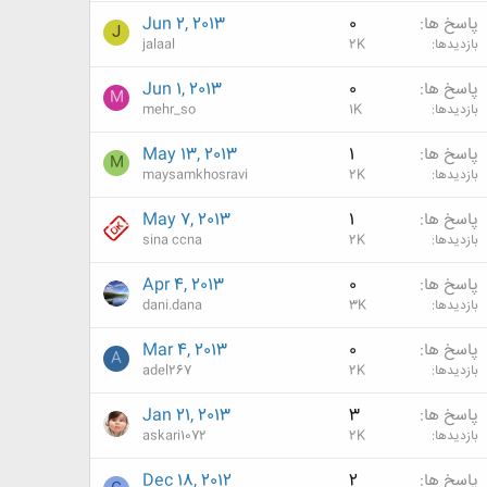
پاسخ ها
0
Jun 2, 2013
J
بازدیدها
2K
jalaal
پاسخ ها
0
Jun 1, 2013
M
بازدیدها
1K
mehr_so
پاسخ ها
1
May 13, 2013
M
بازدیدها
2K
maysamkhosravi
پاسخ ها
1
May 7, 2013
بازدیدها
2K
sina ccna
پاسخ ها
0
Apr 4, 2013
بازدیدها
3K
dani.dana
پاسخ ها
0
Mar 4, 2013
A
بازدیدها
2K
adel267
پاسخ ها
3
Jan 21, 2013
بازدیدها
2K
askari1072
پاسخ ها
2
Dec 18, 2012