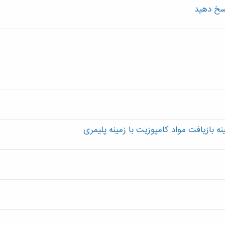
بازیافت مواد کامپوزیت با زمینه پلیمری