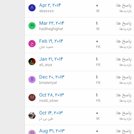
پاسخ ها
0
Apr 2, 2014
A
بازدیدها
1K
abassss
پاسخ ها
1
Mar 22, 2014
H
بازدیدها
1K
hadihaghighat
پاسخ ها
0
Feb 19, 2014
ح
بازدیدها
2K
حمید جان
پاسخ ها
1
Jan 21, 2014
بازدیدها
2K
ali_arya
پاسخ ها
1
Dec 20, 2013
B
بازدیدها
2K
bmateriyal
پاسخ ها
1
Oct 28, 2013
M
بازدیدها
2K
mold_silver
پاسخ ها
0
Oct 14, 2013
بازدیدها
1K
علی بی ذر
پاسخ ها
0
Aug 31, 2013
H