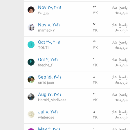
پاسخ ها
3
Nov 20, 2011
بازدیدها
3K
رازی 20
پاسخ ها
2
Nov 8, 2011
بازدیدها
2K
mamad67
پاسخ ها
4
Oct 30, 2011
T
بازدیدها
3K
TOUTI
پاسخ ها
1
Oct 2, 2011
F
بازدیدها
4K
faeghe_f
پاسخ ها
0
Sep 15, 2011
بازدیدها
2K
omid joon
پاسخ ها
2
Aug 17, 2011
بازدیدها
2K
Hamid_MadNess
پاسخ ها
0
Jul 8, 2011
بازدیدها
2K
whiterose
پاسخ ها
1
May 4, 2011