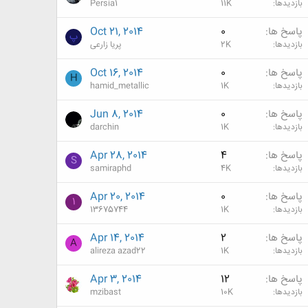
بازدیدها
11K
Persia1
پاسخ ها
0
Oct 21, 2014
پ
بازدیدها
2K
پریا زارعی
پاسخ ها
0
Oct 16, 2014
H
بازدیدها
1K
hamid_metallic
پاسخ ها
0
Jun 8, 2014
بازدیدها
1K
darchin
پاسخ ها
4
Apr 28, 2014
S
بازدیدها
4K
samiraphd
پاسخ ها
0
Apr 20, 2014
1
بازدیدها
1K
13675744
پاسخ ها
2
Apr 14, 2014
A
بازدیدها
1K
alireza azad22
پاسخ ها
12
Apr 3, 2014
بازدیدها
10K
mzibast