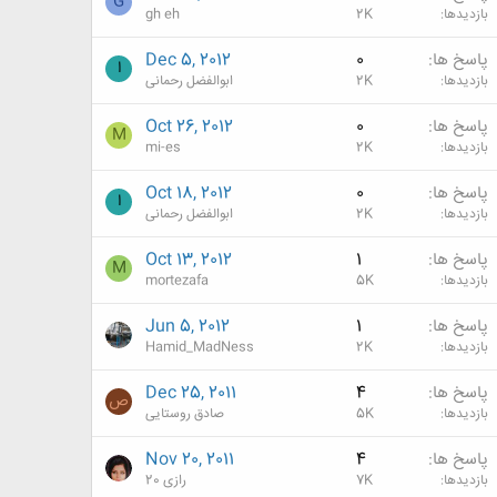
G
بازدیدها
2K
gh eh
پاسخ ها
0
Dec 5, 2012
ا
بازدیدها
2K
ابوالفضل رحمانی
پاسخ ها
0
Oct 26, 2012
M
بازدیدها
2K
mi-es
پاسخ ها
0
Oct 18, 2012
ا
بازدیدها
2K
ابوالفضل رحمانی
پاسخ ها
1
Oct 13, 2012
M
بازدیدها
5K
mortezafa
پاسخ ها
1
Jun 5, 2012
بازدیدها
2K
Hamid_MadNess
پاسخ ها
4
Dec 25, 2011
ص
بازدیدها
5K
صادق روستایی
پاسخ ها
4
Nov 20, 2011
بازدیدها
7K
رازی 20