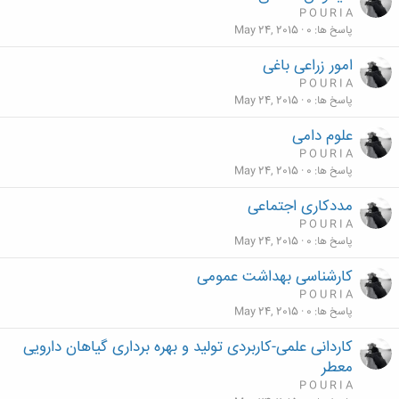
P O U R I A
پاسخ ها
0
May 24, 2015
امور زراعی باغی
P O U R I A
پاسخ ها
0
May 24, 2015
علوم دامی
P O U R I A
پاسخ ها
0
May 24, 2015
مددکاری اجتماعی
P O U R I A
پاسخ ها
0
May 24, 2015
کارشناسی بهداشت عمومی
P O U R I A
پاسخ ها
0
May 24, 2015
کاردانی علمی-کاربردی تولید و بهره برداری گیاهان دارویی
معطر
P O U R I A