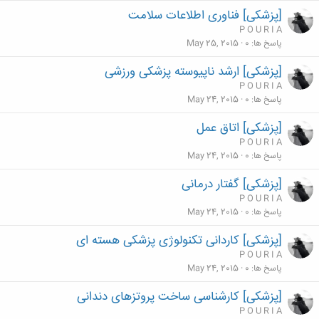
[پزشکی] فناوری اطلاعات سلامت
P O U R I A
پاسخ ها
0
May 25, 2015
[پزشکی] ارشد ناپیوسته پزشکی ورزشی
P O U R I A
پاسخ ها
0
May 24, 2015
[پزشکی] اتاق عمل
P O U R I A
پاسخ ها
0
May 24, 2015
[پزشکی] گفتار درمانی
P O U R I A
پاسخ ها
0
May 24, 2015
[پزشکی] کاردانی تکنولوژی پزشکی هسته ای
P O U R I A
پاسخ ها
0
May 24, 2015
[پزشکی] کارشناسی ساخت پروتزهای دندانی
P O U R I A