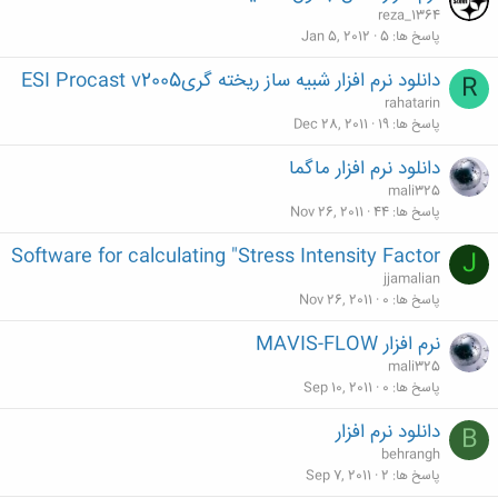
reza_1364
پاسخ ها
5
Jan 5, 2012
دانلود نرم افزار شبیه ساز ریخته گریESI Procast v2005
R
rahatarin
پاسخ ها
19
Dec 28, 2011
دانلود نرم افزار ماگما
mali325
پاسخ ها
44
Nov 26, 2011
Software for calculating "Stress Intensity Factor
J
jjamalian
پاسخ ها
0
Nov 26, 2011
نرم افزار MAVIS-FLOW
mali325
پاسخ ها
0
Sep 10, 2011
دانلود نرم افزار
B
behrangh
پاسخ ها
2
Sep 7, 2011