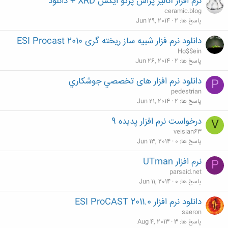
نرم افزار آنالیز پراش پرتو ایکس XRD + دانلود
ceramic.blog
پاسخ ها
2
Jun 29, 2014
دانلود نرم فزار شبیه ساز ریخته گری ESI Procast 2010
Ho$$ein
پاسخ ها
2
Jun 26, 2014
دانلود نرم افزار های تخصصي جوشكاري
P
pedestrian
پاسخ ها
2
Jun 21, 2014
درخواست نرم افزار پدیده 9
V
veisian63
پاسخ ها
0
Jun 13, 2014
نرم افزار UTman
P
parsaid.net
پاسخ ها
0
Jun 11, 2014
دانلود نرم افزار ESI ProCAST 2011.0
saeron
پاسخ ها
3
Aug 4, 2013