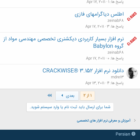
پاسخ ها
1
Apr 17, 2011
اطلس دیاگرامهای فازی
zeinab68
پاسخ ها
3
Apr 17, 2011
نرم افزار بسیار کاربردی دیکشنری تخصصی مهندسی مواد از
گروه Babylon
zeinab68
پاسخ ها
0
Apr 17, 2011
دانلود نرم افزار CRACKWISE® 3.152
mdre13
پاسخ ها
4
Apr 13, 2011
آخر
1 از 2
بعدی
شما برای ارسال باید ثبت نام یا وارد سیستم شوید.
آموزش و معرفی نرم افزار های تخصصی
Persian