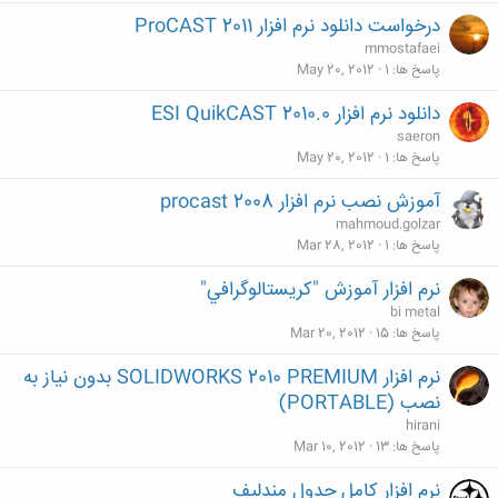
درخواست دانلود نرم افزار ProCAST 2011
mmostafaei
پاسخ ها
1
May 20, 2012
دانلود نرم افزار ESI QuikCAST 2010.0
saeron
پاسخ ها
1
May 20, 2012
آموزش نصب نرم افزار procast 2008
mahmoud.golzar
پاسخ ها
1
Mar 28, 2012
نرم افزار آموزش "كريستالوگرافي"
bi metal
پاسخ ها
15
Mar 20, 2012
نرم افزار SOLIDWORKS 2010 PREMIUM بدون نیاز به
نصب (PORTABLE)
hirani
پاسخ ها
13
Mar 10, 2012
نرم افزار کامل جدول مندلیف