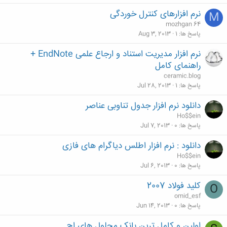
نرم افزارهای کنترل خوردگی
M
mozhgan 64
پاسخ ها
1
Aug 3, 2013
نرم افزار مدیریت استناد و ارجاع علمی EndNote +
راهنمای کامل
ceramic.blog
پاسخ ها
1
Jul 28, 2013
دانلود نرم افزار جدول تناوبی عناصر
Ho$$ein
پاسخ ها
0
Jul 7, 2013
دانلود : نرم افزار اطلس دیاگرام های فازی
Ho$$ein
پاسخ ها
0
Jul 6, 2013
کلید فولاد 2007
O
omid_esf
پاسخ ها
0
Jun 14, 2013
اولین و کامل ترین بانک محلول های اچ