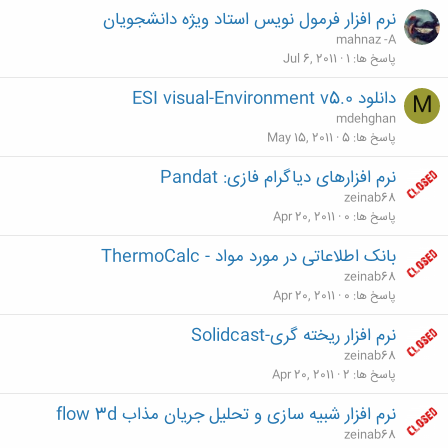
نرم افزار فرمول نویس استاد ویژه دانشجویان
mahnaz -A
پاسخ ها
1
Jul 6, 2011
دانلود ESI visual-Environment v5.0
M
mdehghan
پاسخ ها
5
May 15, 2011
نرم افزارهای دیاگرام فازی: Pandat
zeinab68
پاسخ ها
0
Apr 20, 2011
بانک اطلاعاتی در مورد مواد - ThermoCalc
zeinab68
پاسخ ها
0
Apr 20, 2011
نرم افزار ریخته گری-Solidcast
zeinab68
پاسخ ها
2
Apr 20, 2011
نرم افزار شبیه سازی و تحلیل جریان مذاب flow 3d
zeinab68