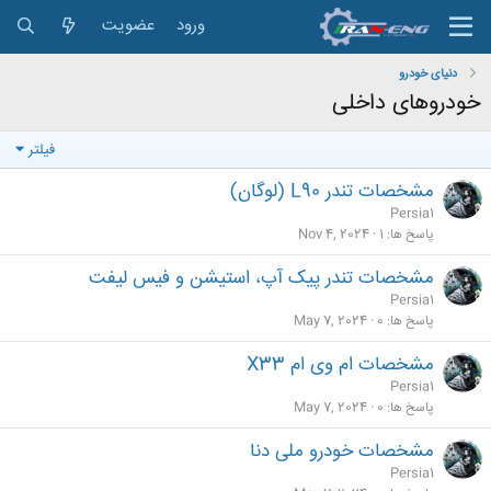
ورود
عضویت
دنیای خودرو
خودروهای داخلی
فیلتر
مشخصات تندر L90 (لوگان)
Persia1
پاسخ ها
1
Nov 4, 2024
مشخصات تندر پیک آپ، استیشن و فیس لیفت
Persia1
پاسخ ها
0
May 7, 2024
مشخصات ام وی ام X33
Persia1
پاسخ ها
0
May 7, 2024
مشخصات خودرو ملی دنا
Persia1