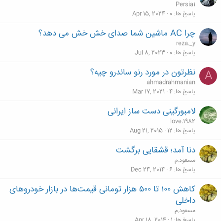
Persia1
پاسخ ها
0
Apr 15, 2024
چرا AC ماشین شما صدای خش خش می دهد؟
reza._y
پاسخ ها
0
Jul 8, 2023
نظرتون در مورد رنو ساندرو چیه؟
A
ahmadrahmanian
پاسخ ها
4
Mar 17, 2021
لامبورگینی دست ساز ایرانی
love.1982
پاسخ ها
12
Aug 21, 2015
دنا آمد؛ قشقایی برگشت
مسعود.م
پاسخ ها
6
Dec 24, 2014
کاهش ۱۰۰ تا ۵۰۰ هزار تومانی قیمت‌ها در بازار خودروهای
داخلی
مسعود.م
پاسخ ها
1
Apr 18, 2014