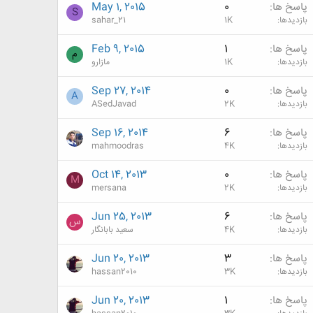
پاسخ ها
0
May 1, 2015
S
بازدیدها
1K
sahar_21
پاسخ ها
1
Feb 9, 2015
م
بازدیدها
1K
مازارو
پاسخ ها
0
Sep 27, 2014
A
بازدیدها
2K
ASedJavad
پاسخ ها
6
Sep 16, 2014
بازدیدها
4K
mahmoodras
پاسخ ها
0
Oct 14, 2013
M
بازدیدها
2K
mersana
پاسخ ها
6
Jun 25, 2013
س
بازدیدها
4K
سعید بابانگار
پاسخ ها
3
Jun 20, 2013
بازدیدها
3K
hassan2010
پاسخ ها
1
Jun 20, 2013