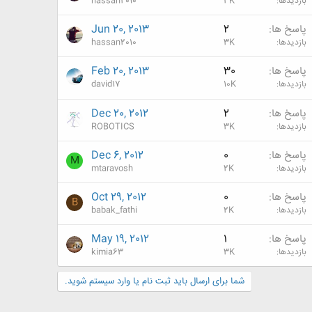
بازدیدها
3K
hassan2010
پاسخ ها
2
Jun 20, 2013
بازدیدها
3K
hassan2010
پاسخ ها
30
Feb 20, 2013
بازدیدها
10K
david17
پاسخ ها
2
Dec 20, 2012
بازدیدها
3K
ROBOTICS
پاسخ ها
0
Dec 6, 2012
M
بازدیدها
2K
mtaravosh
پاسخ ها
0
Oct 29, 2012
B
بازدیدها
2K
babak_fathi
پاسخ ها
1
May 19, 2012
بازدیدها
3K
kimia63
شما برای ارسال باید ثبت نام یا وارد سیستم شوید.