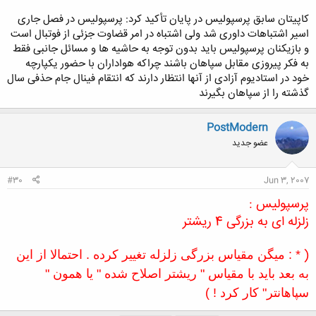
کاپیتان سابق پرسپولیس در پایان تأکید کرد: پرسپولیس در فصل جاری
اسیر اشتباهات داوری شد ولی اشتباه در امر قضاوت جزئی از فوتبال است
و بازیکنان پرسپولیس باید بدون توجه به حاشیه ها و مسائل جانبی فقط
به فکر پیروزی مقابل سپاهان باشند چراکه هواداران با حضور یکپارچه
خود در استادیوم آزادی از آنها انتظار دارند که انتقام فینال جام حذفی سال
گذشته را از سپاهان بگیرند
PostModern
عضو جدید
#30
Jun 3, 2007
پرسپولیس :
زلزله ای به بزرگی 4 ریشتر
(
* : میگن مقیاس بزرگی زلزله تغییر کرده . احتمالا از این
به بعد باید با مقیاس " ریشتر اصلاح شده " یا همون "
سپاهانتر" کار کرد ! )