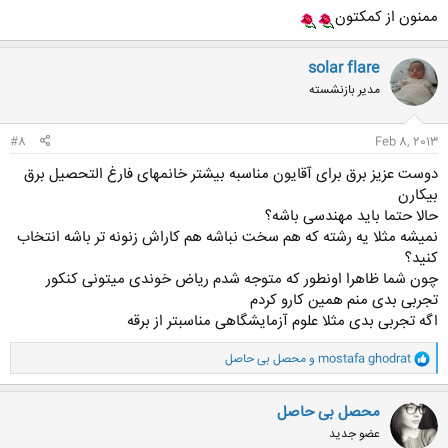
ممنون از کمکتون
solar flare
مدیر بازنشسته
#8
Feb 8, 2013
دوست عزیز برق برای آقایون مناسبه بیشتر خانمهای فارغ التحصیل برق
بیکارن
حالا حتما باید مهندسی باشه؟
نمیشه مثلا یه رشته که هم سخت نباشه هم کاراش زنونه تر باشه انتخاب
کنید؟
چون شما ظاهرا اونطور که متوجه شدم ریاض خوندی میتونی کنکور
تجربی بدی منم همین کارو کردم
اگه تجربی بدی مثلا علوم آزمایشگاهی مناسبتر از برقه
و
mostafa ghodrat
و
محصل بی حاصل
ا
ک
ن
محصل بی حاصل
ش
عضو جدید
ه