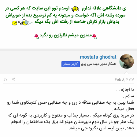
ی دانشگاهی علاقه ندارم
اومدم توو این سایت که هر کسی در
مورده رشته اش اگه خواست و میتونه یه کم توضیح بده از خوبیاش
بدیاش بازار کارش خلاصه از رشته اش بگه دیگه...
ممنون میشم نظرتون رو بگید
mostafa ghodrat
همکار مدیر مهندسی برق
کاربر ممتاز
#2
Feb 8, 2013
با اجازه ...
سلام .
شما ببین به چه مطالبی علاقه داری و چه مطالبی حس کنجکاوی شما رو
فعال میکنه .
در مورد برق کوتاه میگم . بسیار جذاب و متنوع و کاربردی به گونه ای که
یک هنر جو در سال دوم دبیرستان میتواند برق یک ساختمان را انجام
دهد. ببین لیسانس بگیره چی میشه.