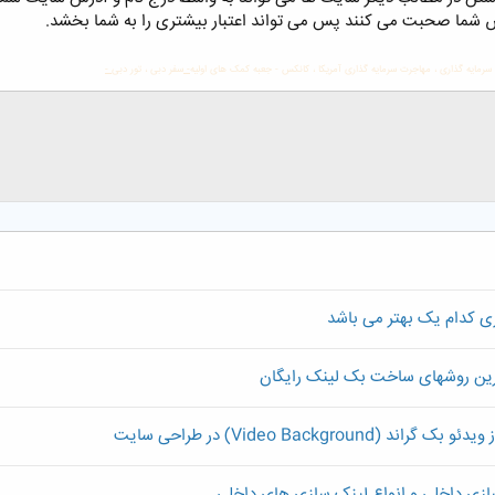
شما صحبت می کنند پس می تواند اعتبار بیشتری را به شما بخشد.
سرمایه گذاری
،
مهاجرت سرمایه گذاری آمریکا
،
کانکس
-
جعبه کمک های اولیه
-
سفر دبی
،
تور دبی
-
ی کدام یک بهتر می باشد
رین روشهای ساخت بک لینک رایگان
Video Backgr) در طراحی سایت
ازی داخلی و انواع لینک سازی های داخلی