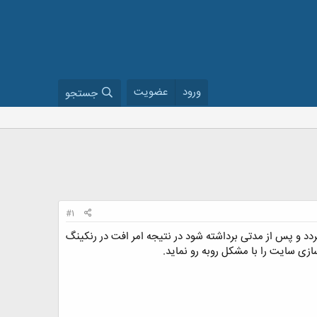
ورود
عضویت
جستجو
#1
دد و پس از مدتی برداشته شود در نتیجه امر افت در رنکینگ
زی سایت را با مشکل روبه رو نماید.