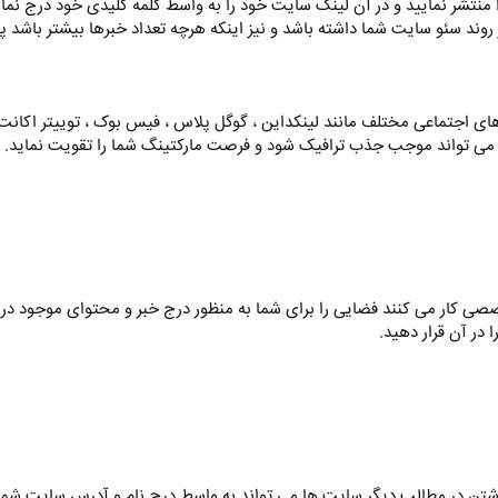
 منتشر نمایید و در آن لینک سایت خود را به واسط کلمه کلیدی خود درج نمایی
وند سئو سایت شما داشته باشد و نیز اینکه هرچه تعداد خبرها بیشتر باشد 
ی اجتماعی مختلف مانند لینکداین ، گوگل پلاس ، فیس بوک ، توییتر اکانت ا
سئو می تواند موجب جذب ترافیک شود و فرصت مارکتینگ شما را تقویت نماید.
صی کار می کنند فضایی را برای شما به منظور درج خبر و محتوای موجود در 
 در آن قرار دهید.
تن در مطالب دیگر سایت ها می تواند به واسط درج نام و آدرس سایت شما 