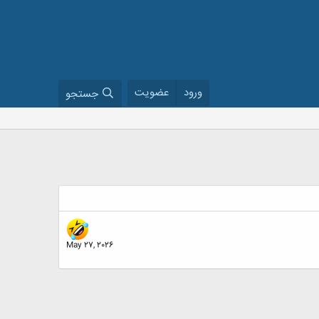
ورود
عضویت
جستجو
May 27, 2026