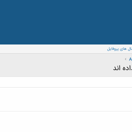
ال های پروفایل
A
ده اند