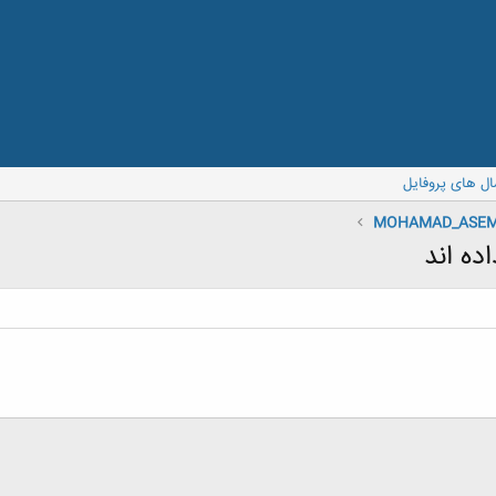
ال های پروفایل
MOHAMAD_ASEM
ده اند