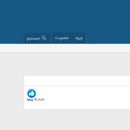
ورود
عضویت
جستجو
May 19, 2021