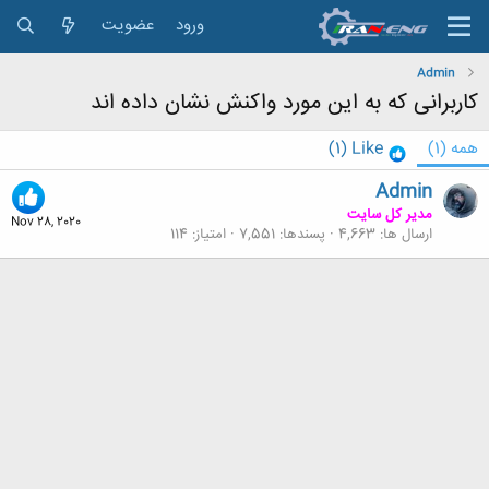
ورود
عضویت
Admin
کاربرانی که به این مورد واکنش نشان داده اند
همه
(1)
Like
(1)
Admin
مدیر کل سایت
Nov 28, 2020
ارسال ها
4,663
پسندها
7,551
امتیاز
114