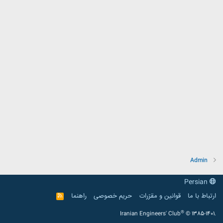
Admin
Persian
ارتباط با ما
قوانین و مقرّرات
حریم خصوصی
راهنما
R
S
S
®
Iranian Engineers' Club
© 1385-1401.