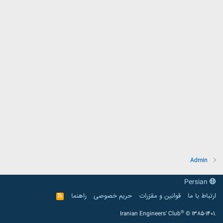
Admin
Persian
ارتباط با ما
قوانین و مقرّرات
حریم خصوصی
راهنما
R
S
S
®
Iranian Engineers' Club
© 1385-1401.