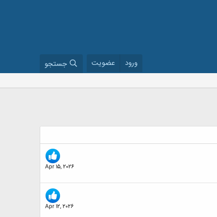
ورود
عضویت
جستجو
Apr 15, 2026
Apr 12, 2026