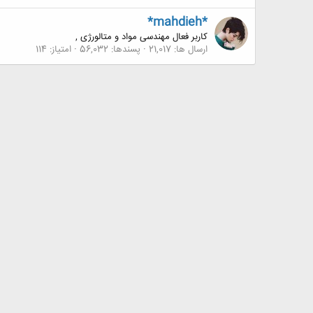
*mahdieh*
کاربر فعال مهندسی مواد و متالورژی ,
ارسال ها
21,017
پسندها
56,032
امتیاز
114